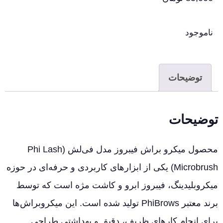
ناموجود
توضیحات
توضیحات
محصول میکرو براش فیبروز مدل فی‌لش (Phi Lash
Microbrush) یکی از ابزارهای کاربردی و حرفه‌ای در حوزه
میکروبلیدینگ، فیبروز ابرو و کاشت مژه است که توسط
برند معتبر PhiBrows تولید شده است. این میکروبراش‌ها
برای انجام کارهای ظریف، دقیق و بهداشتی طراحی