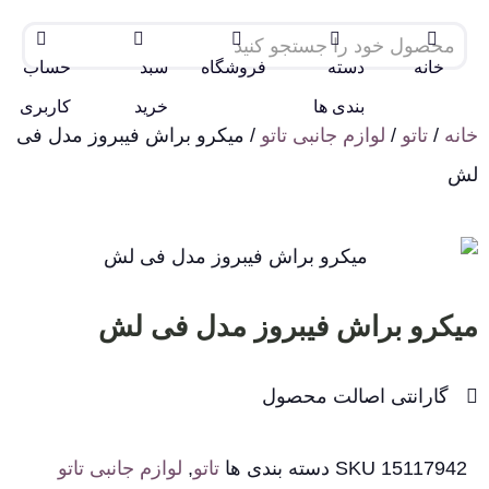
خانه
دسته
فروشگاه
سبد
حساب
بندی ها
خرید
کاربری
خانه
/
تاتو
/
لوازم جانبی تاتو
/ میکرو براش فیبروز مدل فی
لش
میکرو براش فیبروز مدل فی لش
گارانتی اصالت محصول
15117942
SKU
دسته بندی ها
تاتو
,
لوازم جانبی تاتو