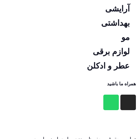
آرایشی
بهداشتی
مو
لوازم برقی
عطر و ادکلن
همراه ما باشید