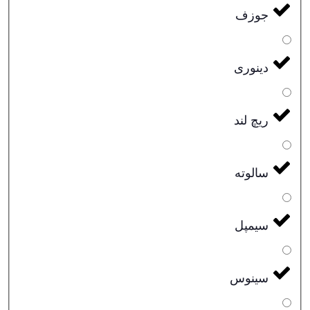
جوزف
دینوری
ریچ لند
سالوته
سیمپل
سینوس