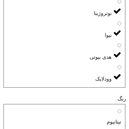
نوتروژینا
نیوا
هدی بیوتی
وودلایک
رنگ
تیتانیوم