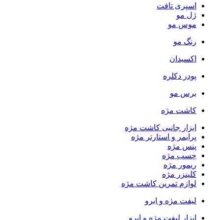
اسپری تافت
ژل مو
موس مو
رنگ مو
اکسیدان
پودر دکلره
برس مو
کاشت مژه
ابزار جانبی کاشت مژه
پرایمر و استارتر مژه
پنس مژه
چسب مژه
ریمور مژه
کلینزر مژه
لوازم تمرین کاشت مژه
لیفت مژه و ابرو
ابزار لیفت مژه و ابرو