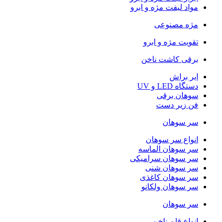
مواد لیفت مژه و ابرو
مژه مصنوعی
تقویت مژه و ابرو
برقی کاشت ناخن
ایر براش
دستگاه LED و UV
سوهان برقی
فن زیر دست
سر سوهان
انواع سر سوهان
سر سوهان الماسه
سر سوهان سرامیکی
سر سوهان شنی
سر سوهان کاغذی
سر سوهان ولکانو
سر سوهان
انواع قلم ناخن