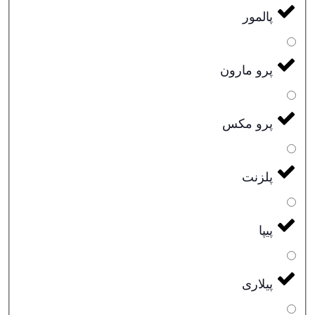
پالمور
پرو مارون
پرو مکس
پلزنت
پیپا
پیلاری