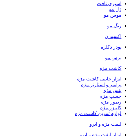
اسپری تافت
ژل مو
موس مو
رنگ مو
اکسیدان
پودر دکلره
برس مو
کاشت مژه
ابزار جانبی کاشت مژه
پرایمر و استارتر مژه
پنس مژه
چسب مژه
ریمور مژه
کلینزر مژه
لوازم تمرین کاشت مژه
لیفت مژه و ابرو
ابزار لیفت مژه و ابرو