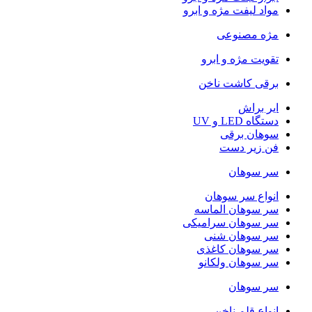
مواد لیفت مژه و ابرو
مژه مصنوعی
تقویت مژه و ابرو
برقی کاشت ناخن
ایر براش
دستگاه LED و UV
سوهان برقی
فن زیر دست
سر سوهان
انواع سر سوهان
سر سوهان الماسه
سر سوهان سرامیکی
سر سوهان شنی
سر سوهان کاغذی
سر سوهان ولکانو
سر سوهان
انواع قلم ناخن