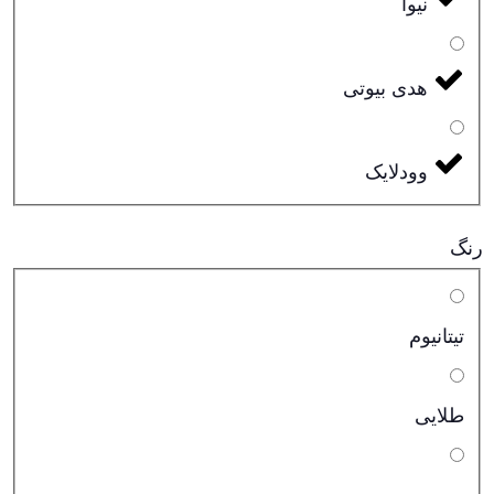
نیوا
هدی بیوتی
وودلایک
رنگ
تیتانیوم
طلایی