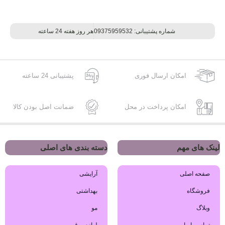
شماره پشتیبانی: 09375959532
هر روز هفته 24 ساعته
امکان ارسال فوری
پشتیبانی 24 ساعته
امکان پرداخت در محل
ضمانت اصل بودن کالا
لینک های مهم
دسته بندی های اصلی
صفحه اصلی
آرایشی
فروشگاه
بهداشتی
وبلاگ
مو
تماس با ما
لوازم برقی