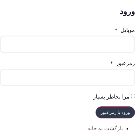
ورود
موبایل
*
رمزعبور
*
مرا بخاطر بسپار
بازگشت به خانه