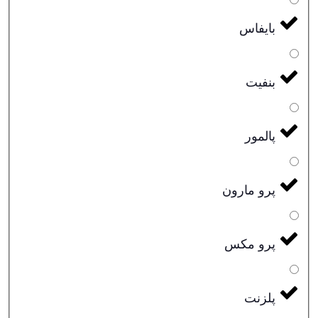
بایفاس
بنفیت
پالمور
پرو مارون
پرو مکس
پلزنت