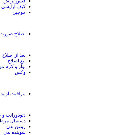
فیس براش
کیف آرایشی
موچین
اصلاح صورت 
بعد از اصلاح
تیغ اصلاح
نوار و کرم مو
وکس
مراقبت از بد
دئودورانت و 
دستمال مرط
روغن بدن
شوینده بدن