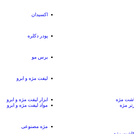
اکسیدان
پودر دکلره
برس مو
لیفت مژه و ابرو
کاشت مژه
ابزار لیفت مژه و ابرو
رتر مژه
مواد لیفت مژه و ابرو
مژه مصنوعی
کاشت مژه