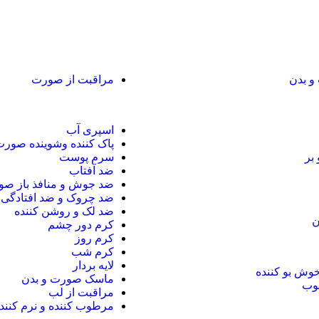
و بدن
مراقبت از صورت
اسپری آب
پاک کننده وشوینده صور
 بر
سرم پوست
ضد آفتاب
ضد جوش و منافذ باز ص
ضد چروک و ضد افتادگی
ضد لک و روشن کننده
ن
کرم دور چشم
کرم روز
کرم شب
لایه بردار
خوش بو کننده
ماسک صورت و بدن
وب
مراقبت از لب
مرطوب کننده و نرم کنند