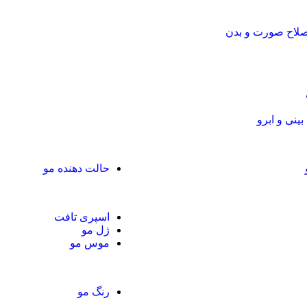
صلاح صورت و بدن
ینی و ابرو
حالت دهنده مو
اسپری تافت
ژل مو
موس مو
رنگ مو