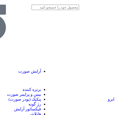
آرایش صورت
برنزه کننده
بیس و پرایمر صورت
ابرو
پنکیک (پودر صورت)
رژ گونه
فیکساتور آرایش
هایلایتر