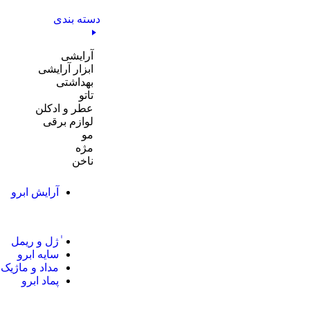
دسته بندی
آرایشی
ابزار آرایشی
بهداشتی
تاتو
عطر و ادکلن
لوازم برقی
مو
مژه
ناخن
آرایش ابرو
ٰژل و ریمل
سایه ابرو
مداد و ماژیک 
پماد ابرو