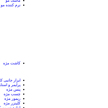
ماسک مو
نرم کننده مو
کاشت مژه
ابزار جانبی 
پرایمر و استا
پنس مژه
چسب مژه
ریمور مژه
کلینزر مژه
لوازم تمرین 