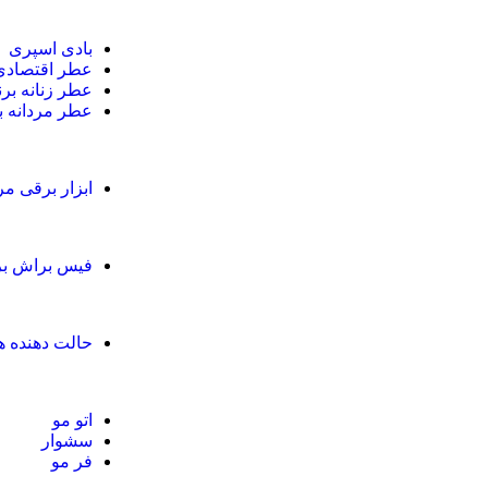
بادی اسپری
عطر اقتصادی
عطر زنانه برن
عطر مردانه ب
ابزار برقی م
فیس براش ب
حالت دهنده ه
اتو مو
سشوار
فر مو