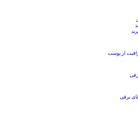
د
رند
راقبت از پوست
رقی
ای برقی