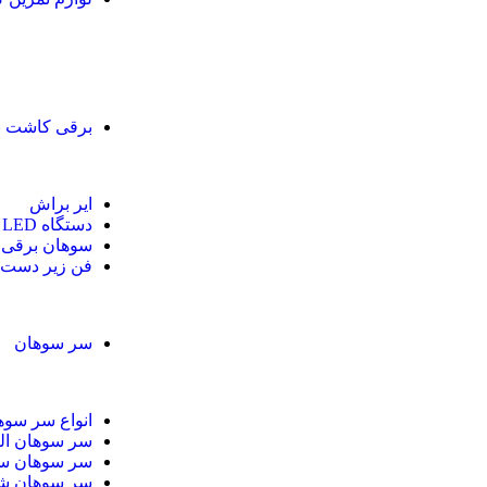
برقی کاشت ن
ایر براش
دستگاه LED و UV
سوهان برقی
فن زیر دست
سر سوهان
انواع سر سوه
سر سوهان ال
سر سوهان س
سر سوهان ش