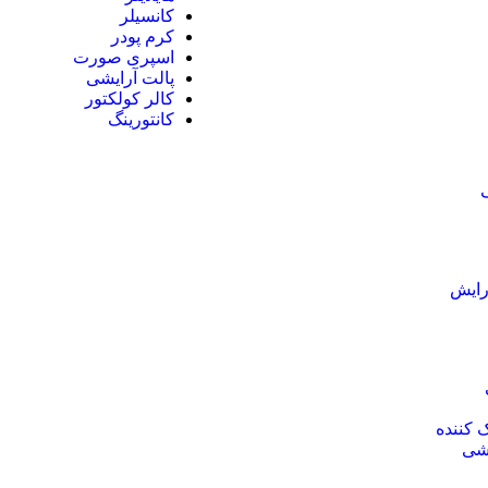
کانسیلر
کرم پودر
اسپری صورت
پالت آرایشی
کالر کولکتور
کانتورینگ
رایش
ک کننده
یشی