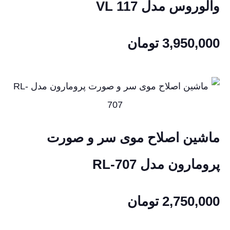
والوروس مدل VL 117
3,950,000
تومان
ماشین اصلاح موی سر و صورت
پرومارون مدل RL-707
2,750,000
تومان