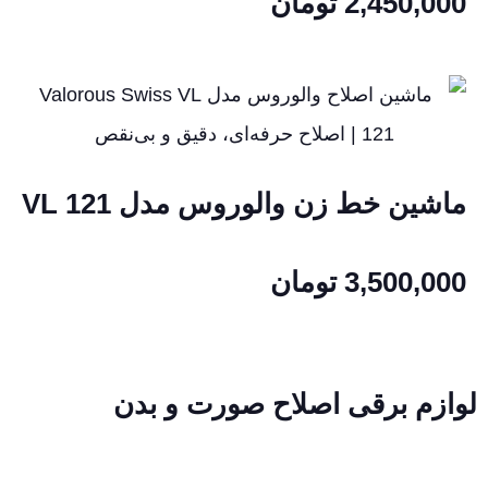
2,450,000
تومان
ماشین خط زن والوروس مدل VL 121
3,500,000
تومان
لوازم برقی اصلاح صورت و بدن