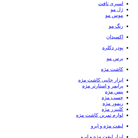
اسپری تافت
ژل مو
موس مو
رنگ مو
اکسیدان
پودر دکلره
برس مو
کاشت مژه
ابزار جانبی کاشت مژه
پرایمر و استارتر مژه
پنس مژه
چسب مژه
ریمور مژه
کلینزر مژه
لوازم تمرین کاشت مژه
لیفت مژه و ابرو
ابزار لیفت مژه و ابرو