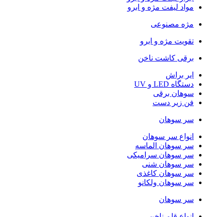
مواد لیفت مژه و ابرو
مژه مصنوعی
تقویت مژه و ابرو
برقی کاشت ناخن
ایر براش
دستگاه LED و UV
سوهان برقی
فن زیر دست
سر سوهان
انواع سر سوهان
سر سوهان الماسه
سر سوهان سرامیکی
سر سوهان شنی
سر سوهان کاغذی
سر سوهان ولکانو
سر سوهان
انواع قلم ناخن