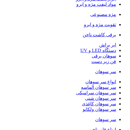
مواد لیفت مژه و ابرو
مژه مصنوعی
تقویت مژه و ابرو
برقی کاشت ناخن
ایر براش
دستگاه LED و UV
سوهان برقی
فن زیر دست
سر سوهان
انواع سر سوهان
سر سوهان الماسه
سر سوهان سرامیکی
سر سوهان شنی
سر سوهان کاغذی
سر سوهان ولکانو
سر سوهان
انواع قلم ناخن