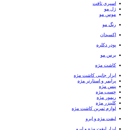
اسپری تافت
ژل مو
موس مو
رنگ مو
اکسیدان
پودر دکلره
برس مو
کاشت مژه
ابزار جانبی کاشت مژه
پرایمر و استارتر مژه
پنس مژه
چسب مژه
ریمور مژه
کلینزر مژه
لوازم تمرین کاشت مژه
لیفت مژه و ابرو
ابزار لیفت مژه و ابرو