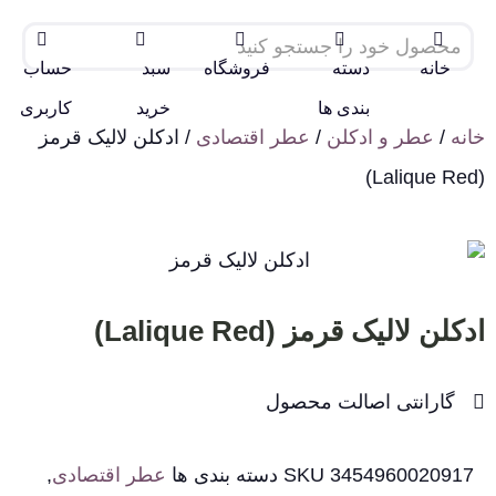
خانه
دسته
فروشگاه
سبد
حساب
بندی ها
خرید
کاربری
خانه
/
عطر و ادکلن
/
عطر اقتصادی
/ ادکلن لالیک قرمز
(Lalique Red)
ادکلن لالیک قرمز (Lalique Red)
گارانتی اصالت محصول
3454960020917
SKU
دسته بندی ها
عطر اقتصادی
,