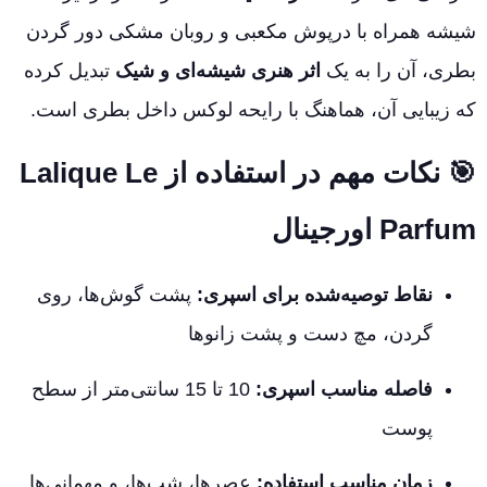
شیشه همراه با درپوش مکعبی و روبان مشکی دور گردن
بطری، آن را به یک
اثر هنری شیشه‌ای و شیک
تبدیل کرده
که زیبایی آن، هماهنگ با رایحه لوکس داخل بطری است.
🎯
نکات مهم در استفاده از Lalique Le
Parfum اورجینال
نقاط توصیه‌شده برای اسپری:
پشت گوش‌ها، روی
گردن، مچ دست و پشت زانوها
فاصله مناسب اسپری:
10 تا 15 سانتی‌متر از سطح
پوست
زمان مناسب استفاده:
عصرها، شب‌ها، و مهمانی‌ها