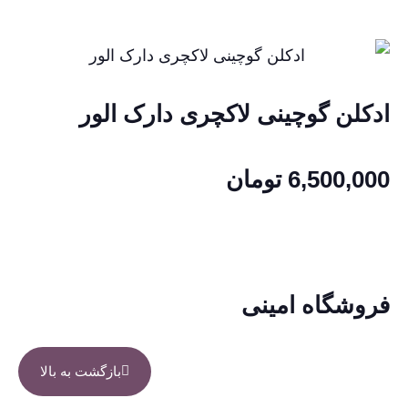
ادکلن گوچینی لاکچری دارک الور
6,500,000
تومان
فروشگاه امینی
بازگشت به بالا