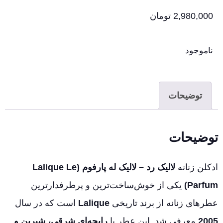
2,980,000
تومان
ناموجود
توضیحات
توضیحات
ادکلن زنانه
لالیک رد – لالیک له پارفوم (Lalique Le
Parfum)
یکی از خوش‌ساخت‌ترین و پرطرفدارترین
عطرهای زنانه از برند تاریخی
Lalique
است که در سال
2005
معرفی شد. این عطر با
رایحه‌ای شرقی، شیرین و