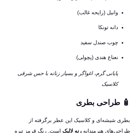
وانیل (رایحه غالب)
دانه تونکا
چوب صندل سفید
نعناع هندی (پچولی)
پایانی گرم، اغواگر و بسیار زنانه با حس شرقی
کلاسیک
🧴
طراحی بطری
بطری شیشه‌ای و کلاسیک این عطر برگرفته از
طراحی‌های هنرمندانه
رنه لالیک
است. رنگ قرمز تیره