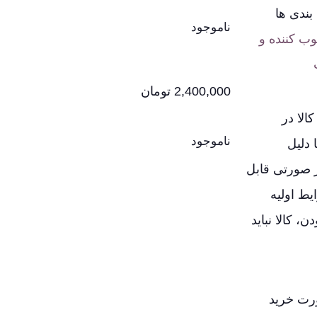
بندی ها
ناموجود
ب کننده و
2,400,000
تومان
لا در
ناموجود
 دلیل
ر صورتی قابل
یط اولیه
، کالا نباید
ورت خرید