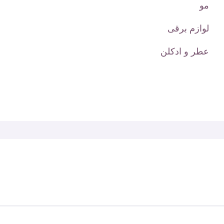
مو
لوازم برقی
عطر و ادکلن