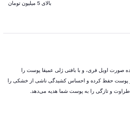
بالای 5 میلیون تومان
ده صورت اویل فری، و با بافتی ژلی عمیقا پوست را
لانی (8 ساعت) رطوبت را در پوست حفظ کرده و احساس کشیدگی ناشی از خشکی را
راوت و تازگی را به پوست شما هدیه می‌دهد.