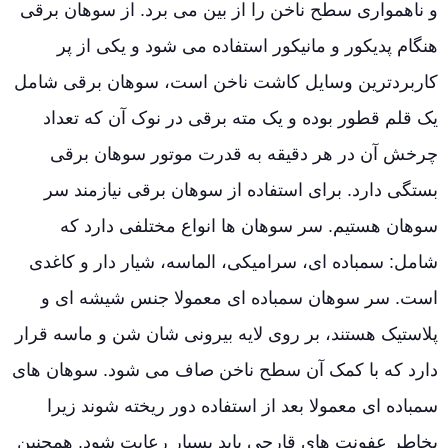
و ناهمواری سطح ناخن را از بین می برد. از سوهان برقی
هنگام پدیکور و مانیکور استفاده می شود و یکی از پر
کاربردترین وسایل کاشت ناخن است، سوهان برقی شامل
یک قلم قطور بوده و یک مته برقی در نوک آن که تعداد
چرخش آن در هر دقیقه به قدرت موتور سوهان برقی
بستگی دارد. برای استفاده از سوهان برقی نیازمند سر
سوهان هستیم. سر سوهان ها انواع مختلفی دارد که
شامل: سمباده ای، سرامیکی، الماسه، شیار دار و کاغدی
است. سر سوهان سمباده ای معمولا جنس شیشه ای و
پلاستیک هستند، بر روی لایه بیرونی شان شن و ماسه قرار
دارد که با کمک آن سطح ناخن صاف می شود. سوهان های
سمباده ای معمولا بعد از استفاده دور ریخته شوند زیرا
بخاطر عفونت های قارچی باید بسیار رعایت شود. همچنین