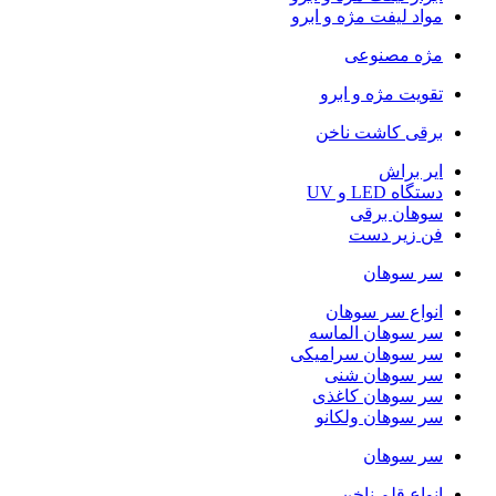
مواد لیفت مژه و ابرو
مژه مصنوعی
تقویت مژه و ابرو
برقی کاشت ناخن
ایر براش
دستگاه LED و UV
سوهان برقی
فن زیر دست
سر سوهان
انواع سر سوهان
سر سوهان الماسه
سر سوهان سرامیکی
سر سوهان شنی
سر سوهان کاغذی
سر سوهان ولکانو
سر سوهان
انواع قلم ناخن