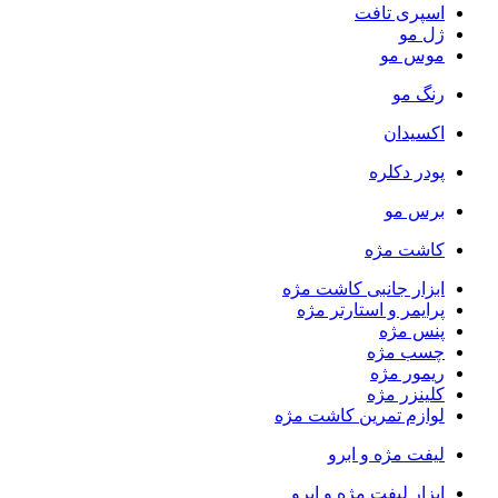
اسپری تافت
ژل مو
موس مو
رنگ مو
اکسیدان
پودر دکلره
برس مو
کاشت مژه
ابزار جانبی کاشت مژه
پرایمر و استارتر مژه
پنس مژه
چسب مژه
ریمور مژه
کلینزر مژه
لوازم تمرین کاشت مژه
لیفت مژه و ابرو
ابزار لیفت مژه و ابرو