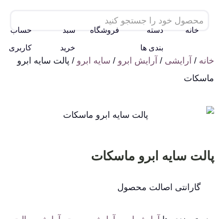
خانه
دسته
فروشگاه
سبد
حساب
بندی ها
خرید
کاربری
خانه
/
آرایشی
/
آرایش ابرو
/
سایه ابرو
/ پالت سایه ابرو
ماسكات
پالت سایه ابرو ماسكات
گارانتی اصالت محصول