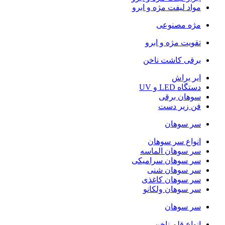
مواد لیفت مژه و ابرو
مژه مصنوعی
تقویت مژه و ابرو
برقی کاشت ناخن
ایر براش
دستگاه LED و UV
سوهان برقی
فن زیر دست
سر سوهان
انواع سر سوهان
سر سوهان الماسه
سر سوهان سرامیکی
سر سوهان شنی
سر سوهان کاغذی
سر سوهان ولکانو
سر سوهان
انواع قلم ناخن