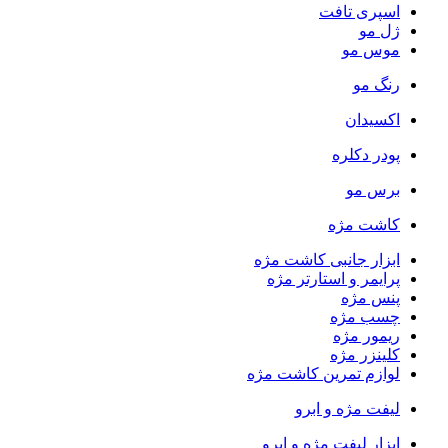
اسپری تافت
ژل مو
موس مو
رنگ مو
اکسیدان
پودر دکلره
برس مو
کاشت مژه
ابزار جانبی کاشت مژه
پرایمر و استارتر مژه
پنس مژه
چسب مژه
ریمور مژه
کلینزر مژه
لوازم تمرین کاشت مژه
لیفت مژه و ابرو
ابزار لیفت مژه و ابرو