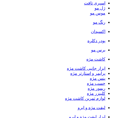
اسپری تافت
ژل مو
موس مو
رنگ مو
اکسیدان
پودر دکلره
برس مو
کاشت مژه
ابزار جانبی کاشت مژه
پرایمر و استارتر مژه
پنس مژه
چسب مژه
ریمور مژه
کلینزر مژه
لوازم تمرین کاشت مژه
لیفت مژه و ابرو
ابزار لیفت مژه و ابرو