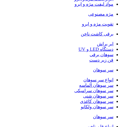
مواد لیفت مژه و ابرو
مژه مصنوعی
تقویت مژه و ابرو
برقی کاشت ناخن
ایر براش
دستگاه LED و UV
سوهان برقی
فن زیر دست
سر سوهان
انواع سر سوهان
سر سوهان الماسه
سر سوهان سرامیکی
سر سوهان شنی
سر سوهان کاغذی
سر سوهان ولکانو
سر سوهان
انواع قلم ناخن