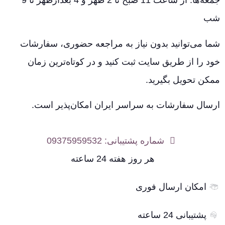
جمعه‌ها: از ساعت 11 صبح تا 2 ظهر و 4 بعدازظهر تا 9
شب
شما می‌توانید بدون نیاز به مراجعه حضوری، سفارشات
خود را از طریق سایت ثبت کنید و در کوتاه‌ترین زمان
ممکن تحویل بگیرید.
ارسال سفارشات به سراسر ایران امکان‌پذیر است.
شماره پشتیبانی: 09375959532
هر روز هفته 24 ساعته
امکان ارسال فوری
پشتیبانی 24 ساعته