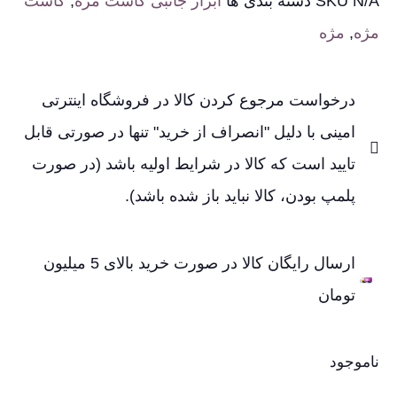
N/A
SKU
دسته بندی ها
ابزار جانبی کاشت مژه
,
کاشت
مژه
,
مژه
درخواست مرجوع کردن کالا در فروشگاه اینترتی
امینی با دلیل "انصراف از خرید" تنها در صورتی قابل
تایید است که کالا در شرایط اولیه باشد (در صورت
پلمپ بودن، کالا نباید باز شده باشد).
ارسال رایگان کالا در صورت خرید بالای 5 میلیون
تومان
ناموجود