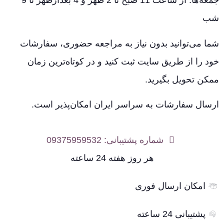
جمعه‌ها: از ساعت 11 صبح تا 2 ظهر و 4 بعدازظهر تا 9
شب
شما می‌توانید بدون نیاز به مراجعه حضوری، سفارشات
خود را از طریق سایت ثبت کنید و در کوتاه‌ترین زمان
ممکن تحویل بگیرید.
ارسال سفارشات به سراسر ایران امکان‌پذیر است.
شماره پشتیبانی: 09375959532
هر روز هفته 24 ساعته
امکان ارسال فوری
پشتیبانی 24 ساعته