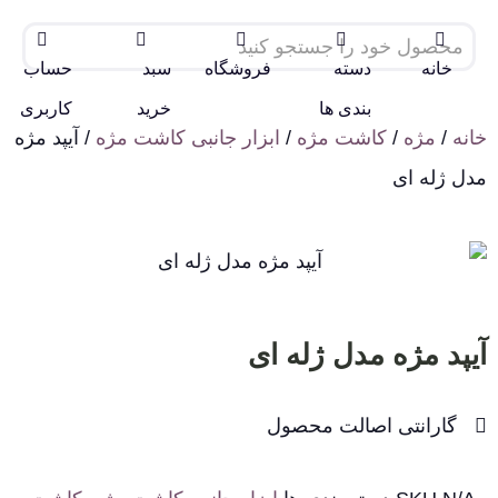
خانه
دسته
فروشگاه
سبد
حساب
بندی ها
خرید
کاربری
خانه
/
مژه
/
کاشت مژه
/
ابزار جانبی کاشت مژه
/ آیپد مژه
مدل ژله ای
آیپد مژه مدل ژله ای
گارانتی اصالت محصول