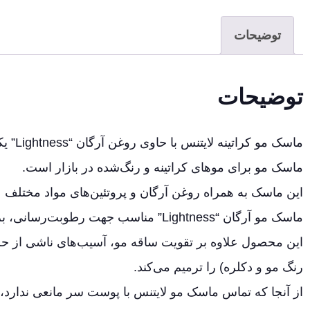
توضیحات
توضیحات
ماسک م
ماسک مو برای موهای کراتینه و رنگ‌شده در بازار است.
این ماسک به همراه روغن آرگان و پروتئین‌های مواد مختلف
ماسک مو آرگان “Lightness” مناسب جهت رطوبت‌رسانی، براق‌کنندگی و شادابی ساقه مو می‌باشد.
این محصول علاوه بر تقویت ساقه مو، آسیب‌های ناشی از حرا
رنگ مو و دکلره) را ترمیم می‌کند.
از آنجا که تماس ماسک مو لایتنس با پوست سر مانعی ندارد، اف