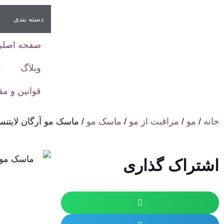
دسته بندی
صفحه اصلی
وبلاگ
ت
قوانین و م
خانه
/
مو
/
مراقبت از مو
/
ماسک مو
/ ماسک مو آرگان لایتنس (ghtness
اشتراک گذاری