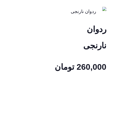
ردوان
نارنجی
260,000
تومان