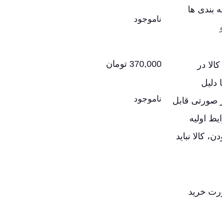
 بندی ها
ناموجود
370,000
تومان
لا در
 دلیل
ناموجود
ر صورتی قابل
یط اولیه
، کالا نباید
ورت خرید