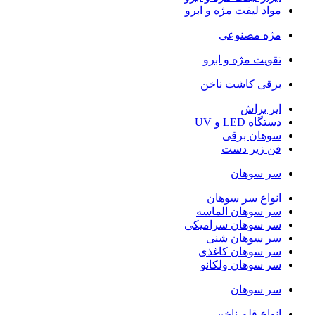
مواد لیفت مژه و ابرو
مژه مصنوعی
تقویت مژه و ابرو
برقی کاشت ناخن
ایر براش
دستگاه LED و UV
سوهان برقی
فن زیر دست
سر سوهان
انواع سر سوهان
سر سوهان الماسه
سر سوهان سرامیکی
سر سوهان شنی
سر سوهان کاغذی
سر سوهان ولکانو
سر سوهان
انواع قلم ناخن