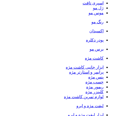
اسپری تافت
ژل مو
موس مو
رنگ مو
اکسیدان
پودر دکلره
برس مو
کاشت مژه
ابزار جانبی کاشت مژه
پرایمر و استارتر مژه
پنس مژه
چسب مژه
ریمور مژه
کلینزر مژه
لوازم تمرین کاشت مژه
لیفت مژه و ابرو
ابزار لیفت مژه و ابرو