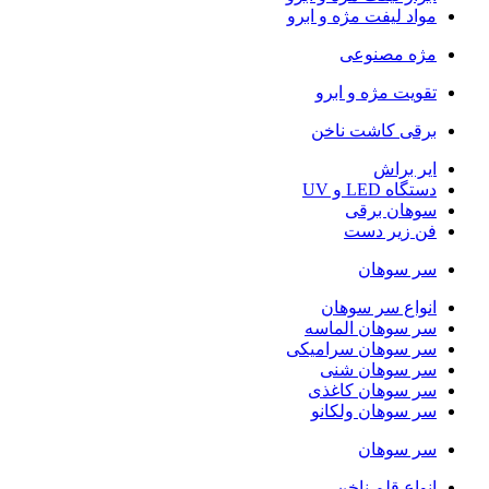
مواد لیفت مژه و ابرو
مژه مصنوعی
تقویت مژه و ابرو
برقی کاشت ناخن
ایر براش
دستگاه LED و UV
سوهان برقی
فن زیر دست
سر سوهان
انواع سر سوهان
سر سوهان الماسه
سر سوهان سرامیکی
سر سوهان شنی
سر سوهان کاغذی
سر سوهان ولکانو
سر سوهان
انواع قلم ناخن