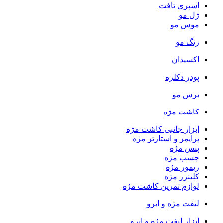
اسپری تافت
ژل مو
موس مو
رنگ مو
اکسیدان
پودر دکلره
برس مو
کاشت مژه
ابزار جانبی کاشت مژه
پرایمر و استارتر مژه
پنس مژه
چسب مژه
ریمور مژه
کلینزر مژه
لوازم تمرین کاشت مژه
لیفت مژه و ابرو
ابزار لیفت مژه و ابرو