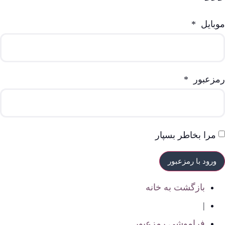
موبایل
*
رمزعبور
*
مرا بخاطر بسپار
بازگشت به خانه
|
فراموشی رمزعبور