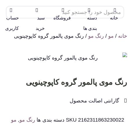
خانه
دسته
فروشگاه
سبد
حساب
بندی ها
خرید
کاربری
خانه
/
مو
/
رنگ مو
/ رنگ موی پالمور گروه کاپوچینویی
رنگ موی پالمور گروه کاپوچینویی
گارانتی اصالت محصول
2162311863230022
SKU
دسته بندی ها
رنگ مو
,
مو