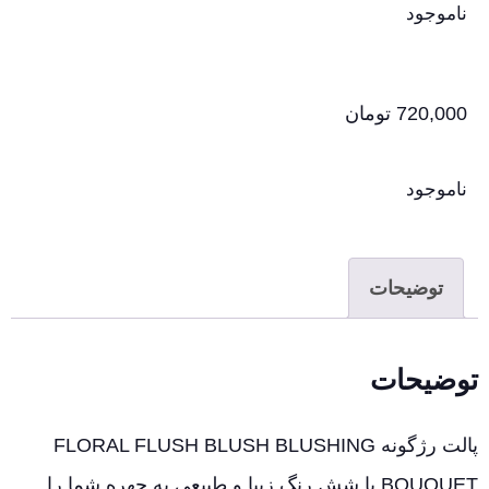
ناموجود
720,000
تومان
ناموجود
توضیحات
توضیحات
پالت رژگونه FLORAL FLUSH BLUSH BLUSHING
BOUQUET با شش رنگ زیبا و طبیعی به چهره شما را