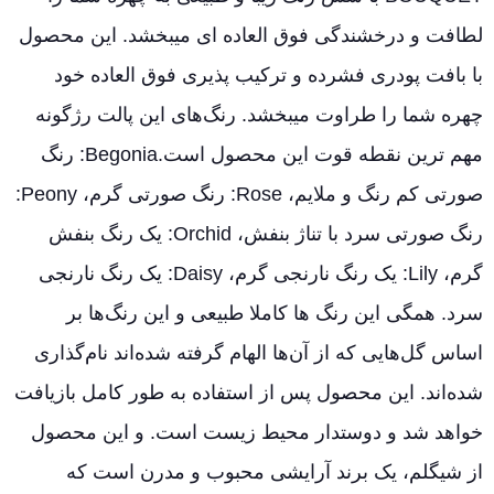
لطافت و درخشندگی فوق العاده ای میبخشد. این محصول
با بافت پودری فشرده و ترکیب پذیری فوق العاده خود
چهره شما را طراوت میبخشد. رنگ‌های این پالت رژگونه
مهم ترین نقطه قوت این محصول است.Begonia: رنگ
صورتی کم رنگ و ملایم، Rose: رنگ صورتی گرم، Peony:
رنگ صورتی سرد با تناژ بنفش، Orchid: یک رنگ بنفش
گرم، Lily: یک رنگ نارنجی گرم، Daisy: یک رنگ نارنجی
سرد. همگی این رنگ ها کاملا طبیعی و این رنگ‌ها بر
اساس گل‌هایی که از آن‌ها الهام گرفته شده‌اند نام‌گذاری
شده‌اند. این محصول پس از استفاده به طور کامل بازیافت
خواهد شد و دوستدار محیط زیست است. و این محصول
از شیگلم، یک برند آرایشی محبوب و مدرن است که