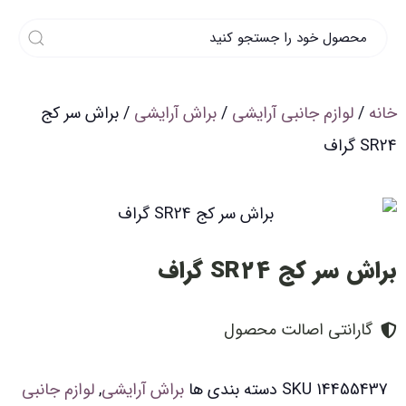
خانه
/
لوازم جانبی آرایشی
/
براش آرایشی
/ براش سر کج
SR24 گراف
براش سر کج SR24 گراف
گارانتی اصالت محصول
14455437
SKU
دسته بندی ها
براش آرایشی
,
لوازم جانبی