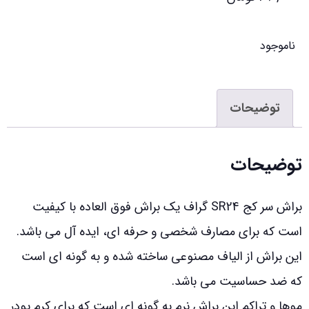
ناموجود
توضیحات
توضیحات
براش سر کج SR24 گراف یک براش فوق العاده با کیفیت
است که برای مصارف شخصی و حرفه ای، ایده آل می باشد.
این براش از الیاف مصنوعی ساخته شده و به گونه ای است
که ضد حساسیت می باشد.
موها و تراکم این براش نرم به گونه ای است که برای کرم پودر