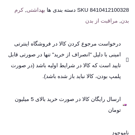
8410412100328
SKU
دسته بندی ها
بهداشتی
,
کرم
بدن
,
مراقبت از بدن
درخواست مرجوع کردن کالا در فروشگاه اینترتی
امینی با دلیل "انصراف از خرید" تنها در صورتی قابل
تایید است که کالا در شرایط اولیه باشد (در صورت
پلمپ بودن، کالا نباید باز شده باشد).
ارسال رایگان کالا در صورت خرید بالای 5 میلیون
تومان
ناموجود