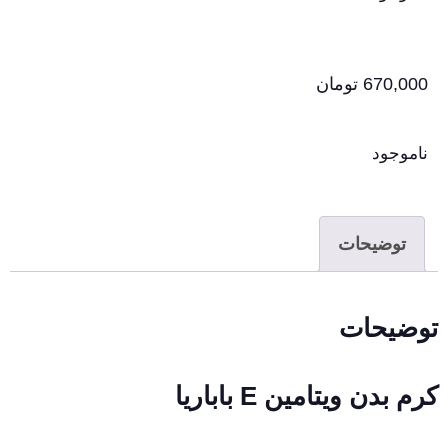
670,000
تومان
ناموجود
توضیحات
توضیحات
کرم بدن ویتامین E باباریا