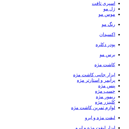
اسپری تافت
ژل مو
موس مو
رنگ مو
اکسیدان
پودر دکلره
برس مو
کاشت مژه
ابزار جانبی کاشت مژه
پرایمر و استارتر مژه
پنس مژه
چسب مژه
ریمور مژه
کلینزر مژه
لوازم تمرین کاشت مژه
لیفت مژه و ابرو
ابزار لیفت مژه و ابرو