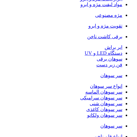
مواد لیفت مژه و ابرو
مژه مصنوعی
تقویت مژه و ابرو
برقی کاشت ناخن
ایر براش
دستگاه LED و UV
سوهان برقی
فن زیر دست
سر سوهان
انواع سر سوهان
سر سوهان الماسه
سر سوهان سرامیکی
سر سوهان شنی
سر سوهان کاغذی
سر سوهان ولکانو
سر سوهان
انواع قلم ناخن