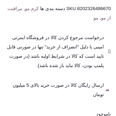
8202326486670
SKU
دسته بندی ها
کرم مو
,
مراقبت
از مو
,
مو
درخواست مرجوع کردن کالا در فروشگاه اینترتی
امینی با دلیل "انصراف از خرید" تنها در صورتی قابل
تایید است که کالا در شرایط اولیه باشد (در صورت
پلمپ بودن، کالا نباید باز شده باشد).
ارسال رایگان کالا در صورت خرید بالای 5 میلیون
تومان
ناموجود