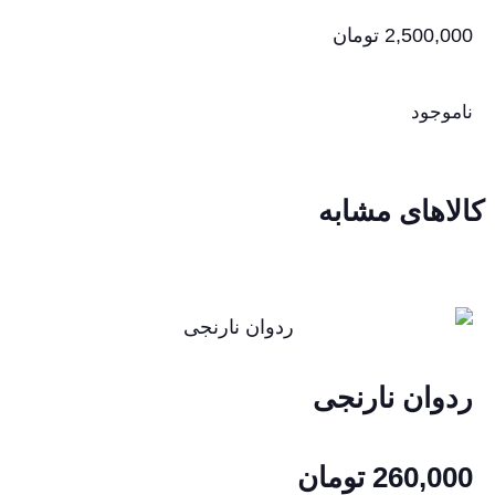
2,500,000
تومان
ناموجود
کالاهای مشابه
ردوان نارنجی
260,000
تومان