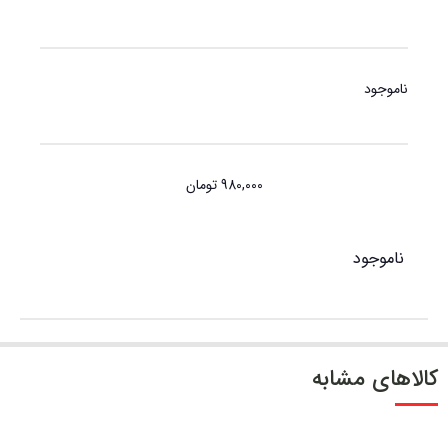
گارانتی اصالت محصول
ناموجود
980,000
تومان
ناموجود
کالاهای مشابه