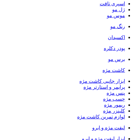
اسپری تافت
ژل مو
موس مو
رنگ مو
اکسیدان
پودر دکلره
برس مو
کاشت مژه
ابزار جانبی کاشت مژه
پرایمر و استارتر مژه
پنس مژه
چسب مژه
ریمور مژه
کلینزر مژه
لوازم تمرین کاشت مژه
لیفت مژه و ابرو
ابزار لیفت مژه و ابرو