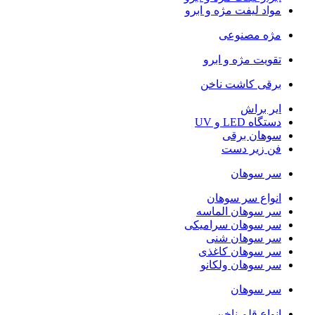
مواد لیفت مژه و ابرو
مژه مصنوعی
تقویت مژه و ابرو
برقی کاشت ناخن
ایر براش
دستگاه LED و UV
سوهان برقی
فن زیر دست
سر سوهان
انواع سر سوهان
سر سوهان الماسه
سر سوهان سرامیکی
سر سوهان شنی
سر سوهان کاغذی
سر سوهان ولکانو
سر سوهان
انواع قلم ناخن