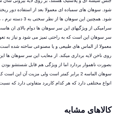
جنس شیشه ای و پلاستیک هستند، بر روی لایه بیرونی شان 
شود. سوهان های سمباده ای معمولا بعد از استفاده دور ریخت
شود. همچنین این سوه
سرامیکی از ویژگیهای این سر سوهان ها دوام بالای ان هاست
سر سوهان این است که به راحتی تمیز می شود و نیاز به تع
معمولا از الماس های طبیعی و یا مصنوعی ساخته شده است. ا
روی ناخن لایه برداری میکند. از معایب این سر سوهان ها ای
بصورت ناهموار بردارد اما از ویژگی هم قابل شستشو بود
سوهان الماسه 2 برابر کمتر است ولی مزیت آن این
انواع مختلفی دارد که هر کدام کاربرد متفاوتی دارد که نسبت به
کالاهای مشابه