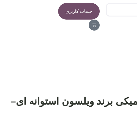
حساب کاربری
کی برند ویلسون استوانه ای–