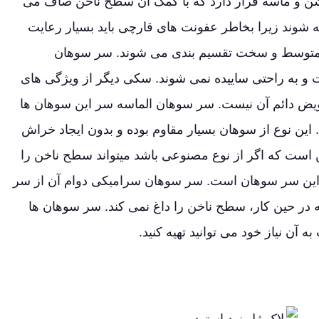
شن و ماسه قرار دارد که با کمک آن سطح ناخن صاف می
ه شوند زیرا بخاطر عفونت های قارچی باید بسیار رعایت
ان ها از نطر سختی به 3 دسته نرم ، متوسط و سخت تقسیم بندی می شوند. سر سوهان
 و به راحتی ساییده نمی شوند. سکی دیگر از ویژگی های
ویض دائم آن نیست. سر سوهان الماسه سر این سوهان ها
ین نوع از سوهان بسیار مقاوم بوده و بدون ایجاد خراش
ن است که اگر از نوع مصنوعی باشد میتواند سطح ناخن را
ن این سر سوهان است. سر سوهان سرامیکی دوام آن از سر
 است که در حین کار، سطح ناخن را داغ نمی کند. سر سوهان ها
 آن نیاز خود می توانید تهیه کنید.