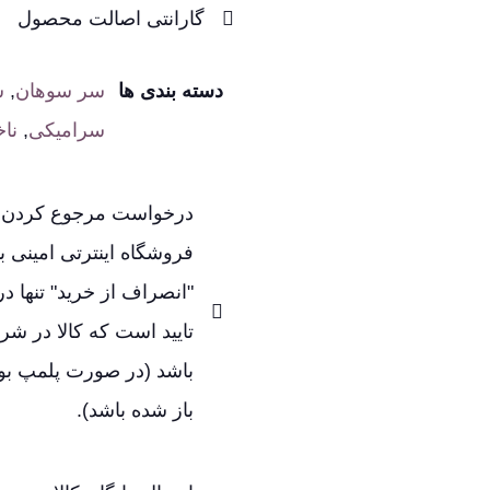
گارانتی اصالت محصول
دسته بندی ها
سر سوهان
,
س
سرامیکی
,
نا
درخواست مرجوع کردن کا
فروشگاه اینترتی امینی با
"انصراف از خرید" تنها د
تایید است که کالا در شرا
باشد (در صورت پلمپ بودن
باز شده باشد).