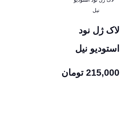
لاک ژل نود
استودیو نیل
215,000
تومان