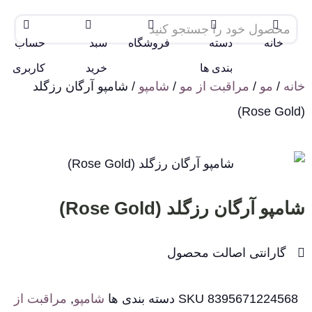
خانه
دسته
فروشگاه
سبد
حساب
بندی ها
خرید
کاربری
خانه
/
مو
/
مراقبت از مو
/
شامپو
/ شامپو آرگان رزگلد
(Rose Gold)
شامپو آرگان رزگلد (Rose Gold)
گارانتی اصالت محصول
8395671224568
SKU
دسته بندی ها
شامپو
,
مراقبت از