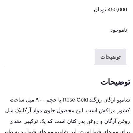
450,000
تومان
ناموجود
توضیحات
توضیحات
شامپو ارگان رزگلد Rose Gold با حجم ۹۰۰ میل ساخت
کشور مراکش است. این محصول حاوی مواد آرگانیک مثل
روغن آرگان و روغن بذر کتان است که یک ترکیبی مغذی
برای مو های شما است. این شامپو مو های شما ره به طور