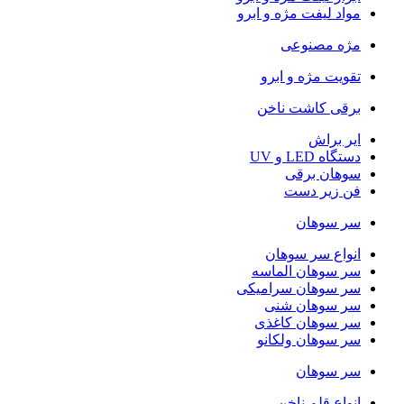
مواد لیفت مژه و ابرو
مژه مصنوعی
تقویت مژه و ابرو
برقی کاشت ناخن
ایر براش
دستگاه LED و UV
سوهان برقی
فن زیر دست
سر سوهان
انواع سر سوهان
سر سوهان الماسه
سر سوهان سرامیکی
سر سوهان شنی
سر سوهان کاغذی
سر سوهان ولکانو
سر سوهان
انواع قلم ناخن