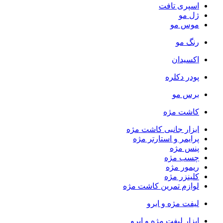
اسپری تافت
ژل مو
موس مو
رنگ مو
اکسیدان
پودر دکلره
برس مو
کاشت مژه
ابزار جانبی کاشت مژه
پرایمر و استارتر مژه
پنس مژه
چسب مژه
ریمور مژه
کلینزر مژه
لوازم تمرین کاشت مژه
لیفت مژه و ابرو
ابزار لیفت مژه و ابرو