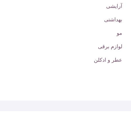
آرایشی
بهداشتی
مو
لوازم برقی
عطر و ادکلن