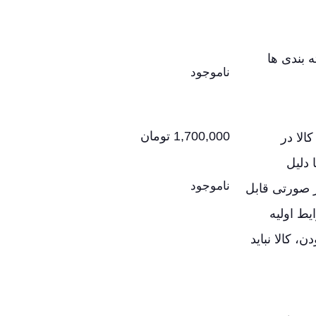
 بندی ها
ناموجود
1,700,000
تومان
لا در
 دلیل
ناموجود
ر صورتی قابل
یط اولیه
، کالا نباید