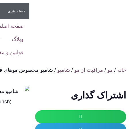
دسته بندی
صفحه اصلی
وبلاگ
ت
قوانین و م
خانه
/
مو
/
مراقبت از مو
/
شامپو
/ شامپو مخصوص موهای فر آلتر هیر ( Nourish
اشتراک گذاری