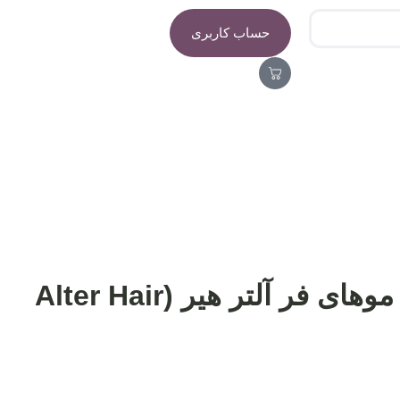
حساب کاربری
شامپو مخصوص موهای فر آلتر هیر (Alter Hair