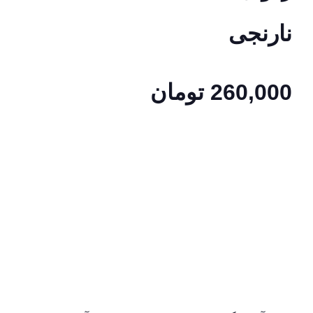
نارنجی
260,000
تومان